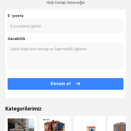
Hızlı Cevap Vereceğiz
E -posta
Gereklilik
Devam et
Kategorilerimiz