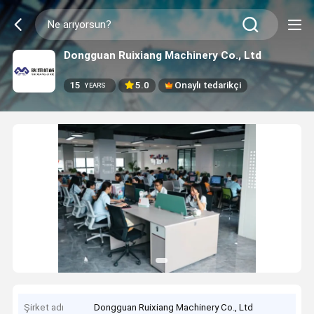
Dongguan Ruixiang Machinery Co., Ltd
15
5.0
Onaylı tedarikçi
YEARS
Şirket adı
Dongguan Ruixiang Machinery Co., Ltd