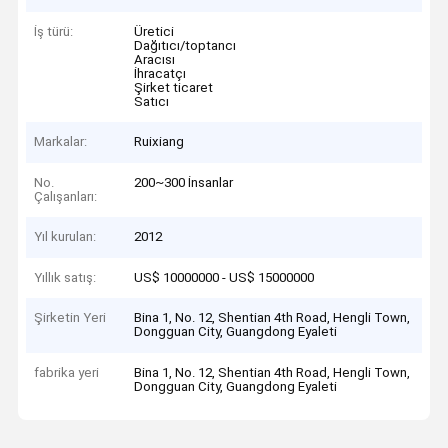
İş türü:
Üretici
Dağıtıcı/toptancı
Aracısı
İhracatçı
Şirket ticaret
Satıcı
Markalar:
Ruixiang
No.
200~300 İnsanlar
Çalışanları:
Yıl kurulan:
2012
Yıllık satış:
US$ 10000000 - US$ 15000000
Şirketin Yeri
Bina 1, No. 12, Shentian 4th Road, Hengli Town,
Dongguan City, Guangdong Eyaleti
fabrika yeri
Bina 1, No. 12, Shentian 4th Road, Hengli Town,
Dongguan City, Guangdong Eyaleti